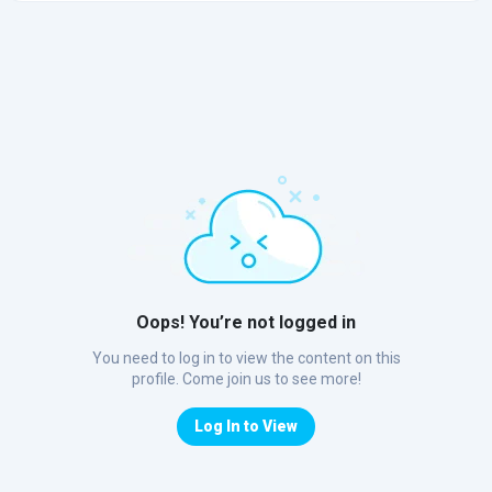
Oops! You’re not logged in
You need to log in to view the content on this
profile. Come join us to see more!
Log In to View