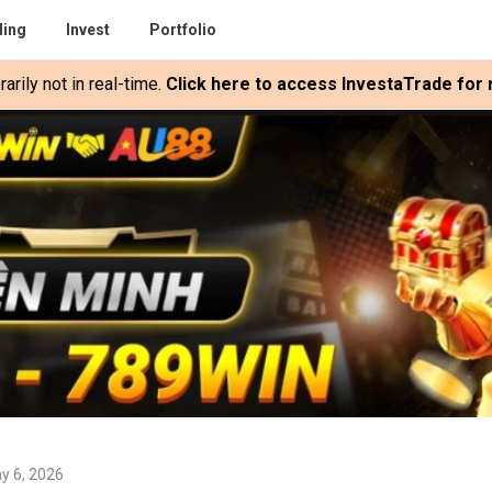
ding
Invest
Portfolio
rily not in real-time.
Click here to access InvestaTrade for r
y 6, 2026