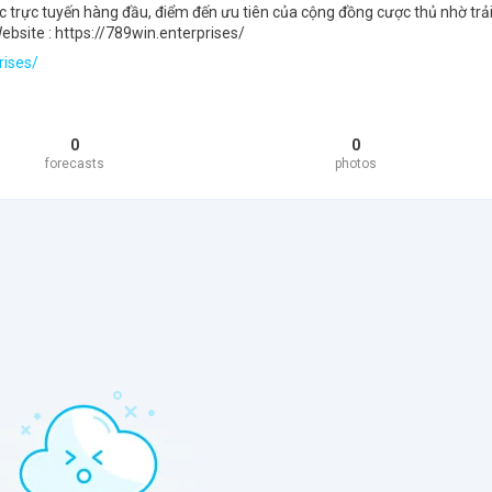
c trực tuyến hàng đầu, điểm đến ưu tiên của cộng đồng cược thủ nhờ trả
Website : https://789win.enterprises/
rises/
0
0
forecasts
photos