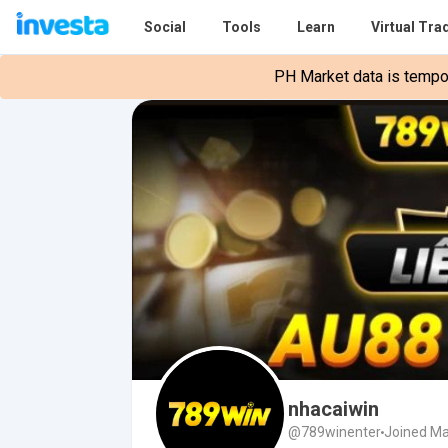
Social
Tools
Learn
Virtual Tra
PH Market data is tempora
nhacaiwin
@789winenter
Joined Ma