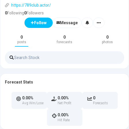
https://789club.actor/
0
Following
0
Followers
Message
Follow
0
0
0
posts
forecasts
photos
Forecast Stats
0.00%
0.00%
0
Avg Win/Lose
Net Profit
Forecasts
0.00%
Hit Rate