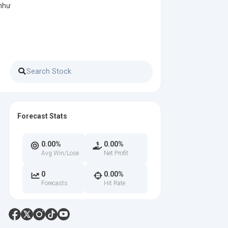
 như
Forecast Stats
0.00%
0.00%
Avg Win/Lose
Net Profit
0
0.00%
Forecasts
Hit Rate