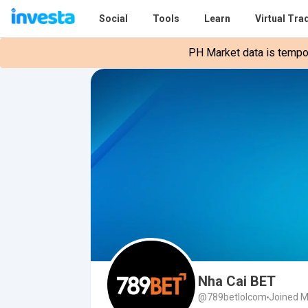
Social
Tools
Learn
Virtual Tra
PH Market data is tempora
Nha Cai BET
@789betlolcom
Joined M