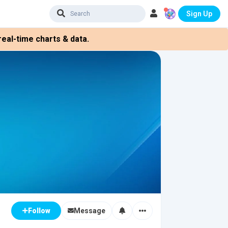
Sign Up
eal-time charts & data.
Message
Follow