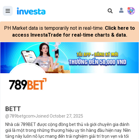
PH Market data is temporarily not in real-time.
Click here to
access InvestaTrade for real-time charts & data.
BETT
@789betgcom
Joined October 27, 2025
Nhà cái 789BET được cộng đồng bet thủ và giới chuyên gia đánh
giá là một trong những thương hiệu uy tín hàng đầu hiện nay. Nền
tảng này luôn nỗ lực mang đến trải nghiệm giải trí trọn vẹn và tối