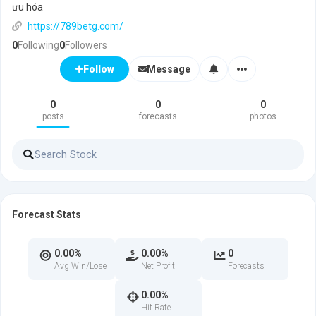
ưu hóa
https://789betg.com/
0
Following
0
Followers
Message
Follow
0
0
0
posts
forecasts
photos
Forecast Stats
0.00%
0.00%
0
Avg Win/Lose
Net Profit
Forecasts
0.00%
Hit Rate