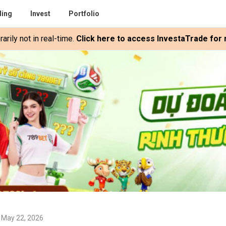
ding
Invest
Portfolio
rily not in real-time.
Click here to access InvestaTrade for r
 May 22, 2026