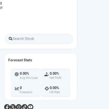
ng
ọi
Forecast Stats
0.00%
0.00%
Avg Win/Lose
Net Profit
0
0.00%
Forecasts
Hit Rate