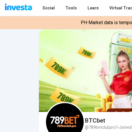
Social
Tools
Learn
Virtual Tra
PH Market data is tempora
BTCbet
@789betclubpro1
Joined