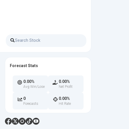
Forecast Stats
0.00%
0.00%
Avg Win/Lose
Net Profit
0
0.00%
Forecasts
Hit Rate