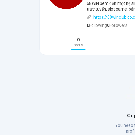
68WIN đem đến một hệ sinh
trực tuyến, slot game, bắ
https://68winclub.co
0
Following
0
Followers
0
posts
Oop
You need t
prof