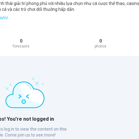
 thái giải trí phong phú với nhiều lựa chọn như cá cược thể thao, casin
n cá và các trò chơi đổi thưởng hấp dẫn.
.com/
0
0
forecasts
photos
s! You’re not logged in
o log in to view the content on this
ile. Come join us to see more!