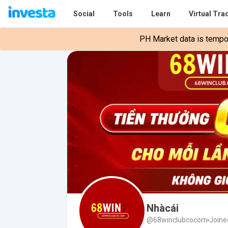
Social
Tools
Learn
Virtual Tra
PH Market data is tempora
Nhàcái
@68winclubcocom
Joine