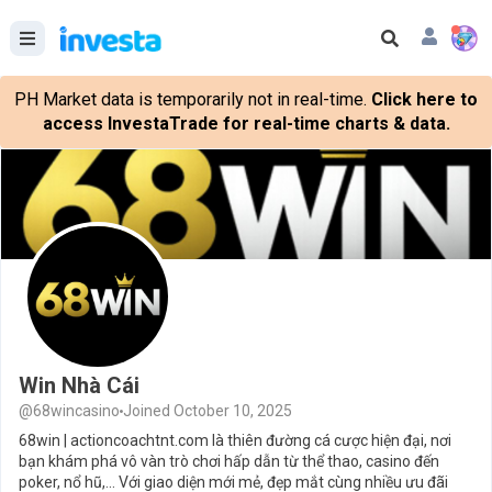
PH Market data is temporarily not in real-time.
Click here to
access InvestaTrade for real-time charts & data.
Win Nhà Cái
@68wincasino
Joined October 10, 2025
68win | actioncoachtnt.com là thiên đường cá cược hiện đại, nơi
bạn khám phá vô vàn trò chơi hấp dẫn từ thể thao, casino đến
poker, nổ hũ,... Với giao diện mới mẻ, đẹp mắt cùng nhiều ưu đãi