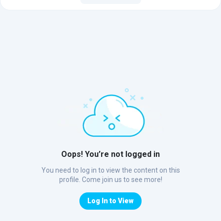
Oops! You’re not logged in
You need to log in to view the content on this
profile. Come join us to see more!
Log In to View