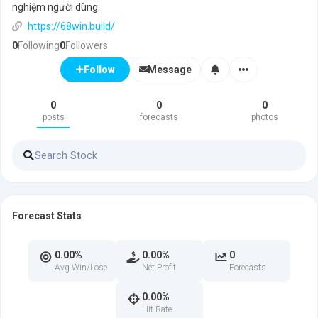
nghiệm người dùng.
https://68win.build/
0
Following
0
Followers
Message
Follow
0
0
0
posts
forecasts
photos
Forecast Stats
0.00%
0.00%
0
Avg Win/Lose
Net Profit
Forecasts
0.00%
Hit Rate