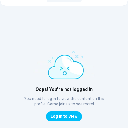
Oops! You’re not logged in
You need to log in to view the content on this
profile. Come join us to see more!
Log In to View