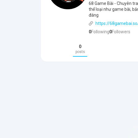
68 Game Bài - Chuyên tra
thể loại như game bài, bắ
đáng
https://68gamebai.so
0
Following
0
Followers
0
posts