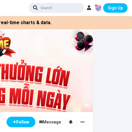
Sign Up
eal-time charts & data.
Message
Follow