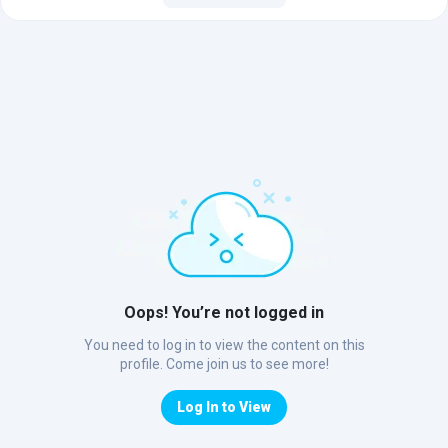
Oops! You’re not logged in
You need to log in to view the content on this
profile. Come join us to see more!
Log In to View