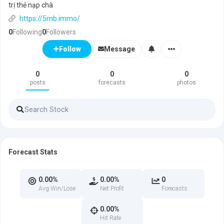
trị thẻ nạp chà
https://5mb.immo/
0
Following
0
Followers
Message
Follow
0
0
0
posts
forecasts
photos
Forecast Stats
0.00%
0.00%
0
Avg Win/Lose
Net Profit
Forecasts
0.00%
Hit Rate