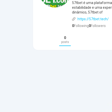
57tbet é uma plataforma 
estabilidade e uma expe
dinâmico, 57tbet of
https://57tbet.tech/
0
Following
0
Followers
0
posts