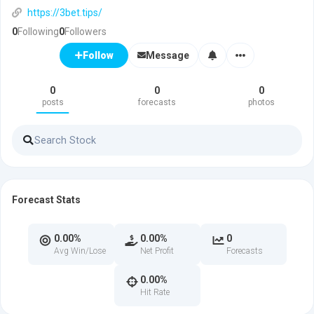
https://3bet.tips/
0
Following
0
Followers
Message
Follow
0
0
0
posts
forecasts
photos
Forecast Stats
0.00%
0.00%
0
Avg Win/Lose
Net Profit
Forecasts
0.00%
Hit Rate