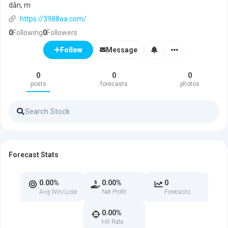
dẫn, m
https://3988aa.com/
0
Following
0
Followers
Message
Follow
0
0
0
posts
forecasts
photos
Forecast Stats
0.00%
0.00%
0
Avg Win/Lose
Net Profit
Forecasts
0.00%
Hit Rate