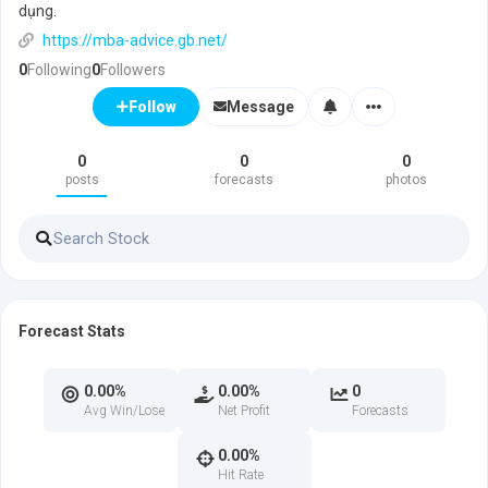
dụng.
https://mba-advice.gb.net/
0
Following
0
Followers
Message
Follow
0
0
0
posts
forecasts
photos
Forecast Stats
0.00%
0.00%
0
Avg Win/Lose
Net Profit
Forecasts
0.00%
Hit Rate