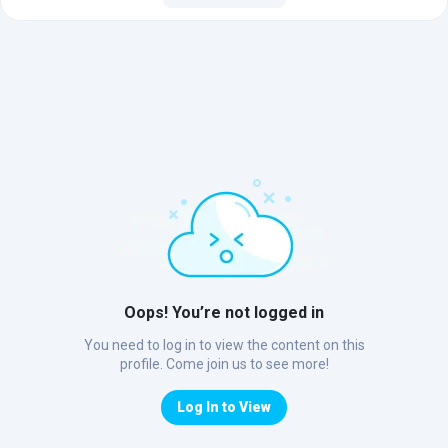
Oops! You’re not logged in
You need to log in to view the content on this
profile. Come join us to see more!
Log In to View