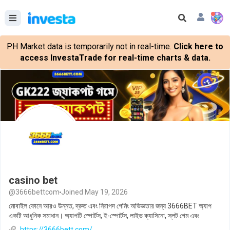
PH Market data is temporarily not in real-time.
Click here to
access InvestaTrade for real-time charts & data.
casino bet
@3666bettcom
Joined May 19, 2026
মোবাইল ফোনে আরও উন্নত, দ্রুত এবং নিরাপদ গেমিং অভিজ্ঞতার জন্য 3666BET অ্যাপ
একটি আধুনিক সমাধান। অ্যাপটি স্পোর্টস, ই-স্পোর্টস, লাইভ ক্যাসিনো, স্লট গেম এবং
https://3666bett.com/