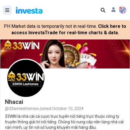
PH Market data is temporarily not in real-time.
Click here to
access InvestaTrade for real-time charts & data.
Nhacai
@33winleehomes
Joined October 10, 2024
33WIN là nhà cái cá cược trực tuyến nổi tiếng trực thuộc công ty
truyền thông giải trí nổi tiếng. Chúng tôi cung cấp nền tảng nhà cái
văn minh, uy tín với số lượng khuyến mãi hàng đầu.