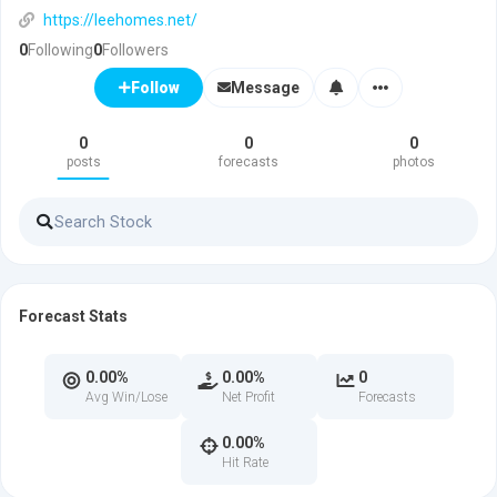
https://leehomes.net/
0
Following
0
Followers
Message
Follow
0
0
0
posts
forecasts
photos
Forecast Stats
0.00%
0.00%
0
Avg Win/Lose
Net Profit
Forecasts
0.00%
Hit Rate