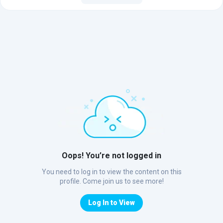
Oops! You’re not logged in
You need to log in to view the content on this
profile. Come join us to see more!
Log In to View