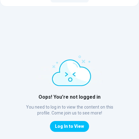
Oops! You’re not logged in
You need to log in to view the content on this
profile. Come join us to see more!
Log In to View