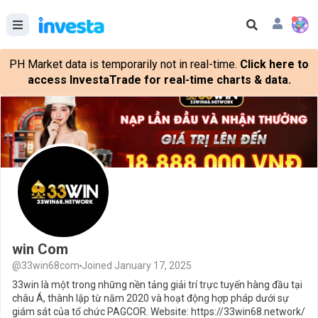
PH Market data is temporarily not in real-time.
Click here to
access InvestaTrade for real-time charts & data.
win Com
@33win68com
Joined January 17, 2025
33win là một trong những nền tảng giải trí trực tuyến hàng đầu tại
châu Á, thành lập từ năm 2020 và hoạt động hợp pháp dưới sự
giám sát của tổ chức PAGCOR. Website: https://33win68.network/