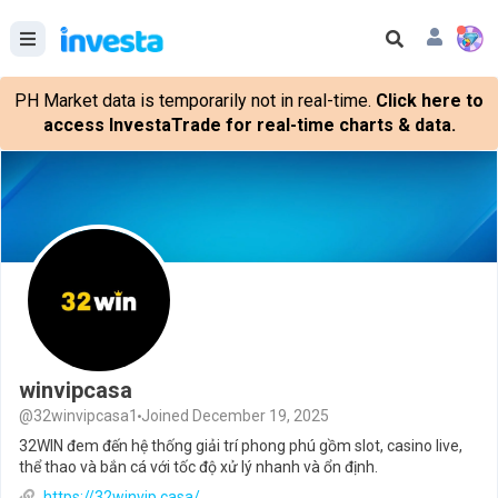
PH Market data is temporarily not in real-time.
Click here to
access InvestaTrade for real-time charts & data.
winvipcasa
@32winvipcasa1
Joined December 19, 2025
32WIN đem đến hệ thống giải trí phong phú gồm slot, casino live,
thể thao và bắn cá với tốc độ xử lý nhanh và ổn định.
https://32winvip.casa/