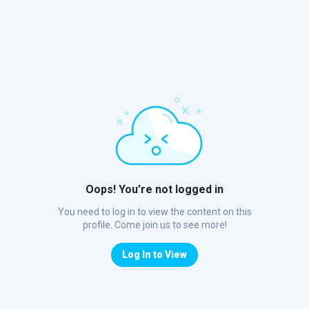
Oops! You’re not logged in
You need to log in to view the content on this
profile. Come join us to see more!
Log In to View