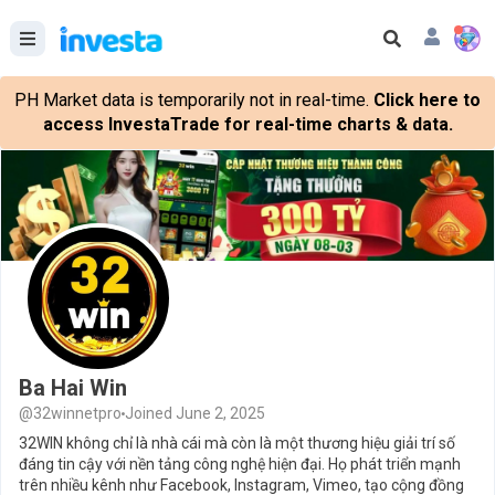
PH Market data is temporarily not in real-time.
Click here to
access InvestaTrade for real-time charts & data.
Ba Hai Win
@32winnetpro
Joined June 2, 2025
32WIN không chỉ là nhà cái mà còn là một thương hiệu giải trí số
đáng tin cậy với nền tảng công nghệ hiện đại. Họ phát triển mạnh
trên nhiều kênh như Facebook, Instagram, Vimeo, tạo cộng đồng