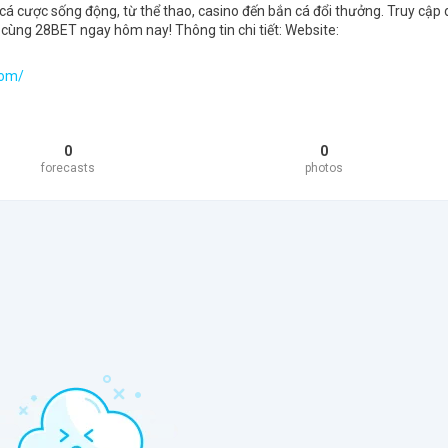
á cược sống động, từ thể thao, casino đến bắn cá đổi thưởng. Truy cập 
cùng 28BET ngay hôm nay! Thông tin chi tiết: Website:
com/
0
0
forecasts
photos