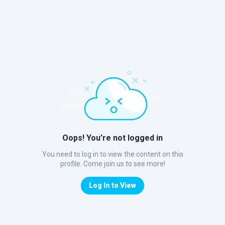
Oops! You’re not logged in
You need to log in to view the content on this
profile. Come join us to see more!
Log In to View