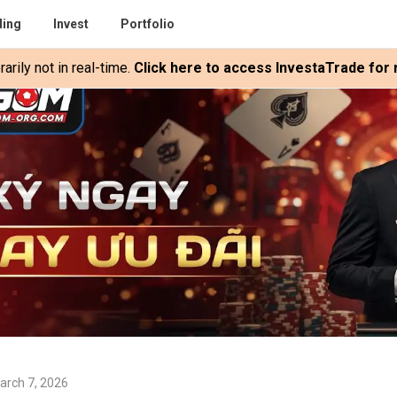
ding
Invest
Portfolio
rily not in real-time.
Click here to access InvestaTrade for r
arch 7, 2026