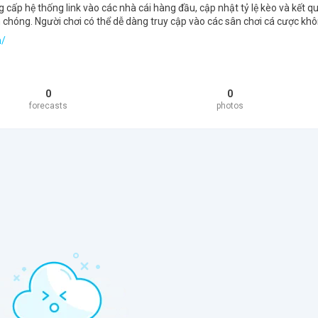
g cấp hệ thống link vào các nhà cái hàng đầu, cập nhật tỷ lệ kèo và kết q
 chóng. Người chơi có thể dễ dàng truy cập vào các sân chơi cá cược kh
m/
0
0
forecasts
photos