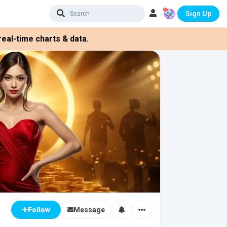
Sign Up
eal-time charts & data.
Message
Follow