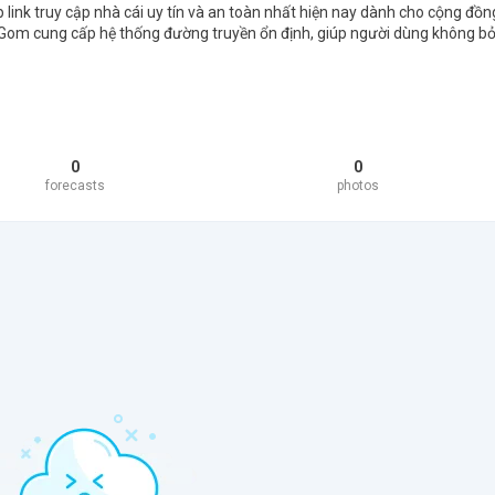
link truy cập nhà cái uy tín và an toàn nhất hiện nay dành cho cộng đồn
om cung cấp hệ thống đường truyền ổn định, giúp người dùng không bỏ
0
0
forecasts
photos