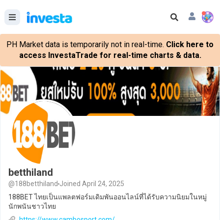
PH Market data is temporarily not in real-time.
Click here to
access InvestaTrade for real-time charts & data.
betthiland
@188betthiland
Joined April 24, 2025
188BET ไทยเป็นแพลตฟอร์มเดิมพันออนไลน์ที่ได้รับความนิยมในหมู่
นักพนันชาวไทย
https://www.cambosport.com/