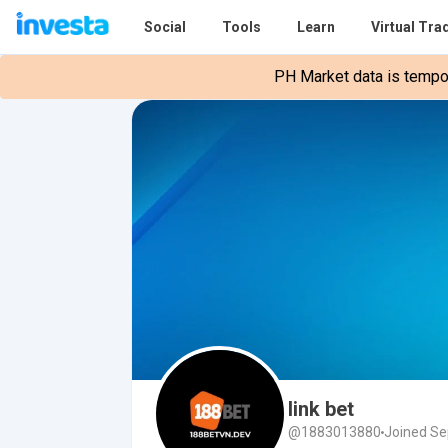
Social
Tools
Learn
Virtual Tra
PH Market data is tempora
link bet
@1883013880
Joined Se