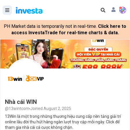
PH Market data is temporarily not in real-time.
Click here to
access InvestaTrade for real-time charts & data.
Nhà cái WIN
@13wintcom
Joined August 2, 2025
13Win là một trong những thương hiệu cung cấp nền tảng giải trí
online lâu đời thu hút hàng ngàn lượt truy cập mỗi ngày. Click để
tham gia nhà cái cá cược không chặn.