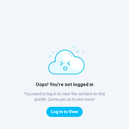
Oops! You’re not logged in
You need to log in to view the content on this
profile. Come join us to see more!
Log In to View