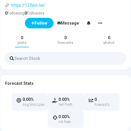
https://123win.lat/
0
Following
0
Followers
Message
Follow
0
0
0
posts
forecasts
photos
Forecast Stats
0.00%
0.00%
0
Avg Win/Lose
Net Profit
Forecasts
0.00%
Hit Rate