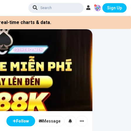
Sign Up
eal-time charts & data.
Message
Follow