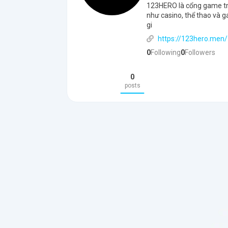
123HERO là cổng game trực
như casino, thể thao và g
gi
https://123hero.men/
0
Following
0
Followers
0
posts