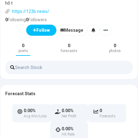
hỗ t
https://123b.news/
0
Following
0
Followers
Message
Follow
0
0
0
posts
forecasts
photos
Forecast Stats
0.00%
0.00%
0
Avg Win/Lose
Net Profit
Forecasts
0.00%
Hit Rate