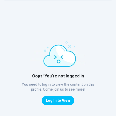
Oops! You’re not logged in
You need to log in to view the content on this
profile. Come join us to see more!
Log In to View